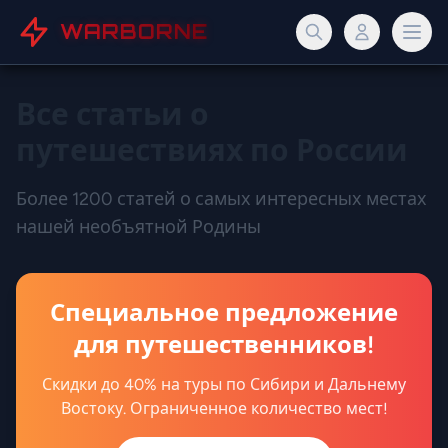
WARBORNE
Все статьи о
путешествиях по России
Более 1200 статей о самых интересных местах
нашей необъятной Родины
Специальное предложение
для путешественников!
Скидки до 40% на туры по Сибири и Дальнему
Востоку. Ограниченное количество мест!